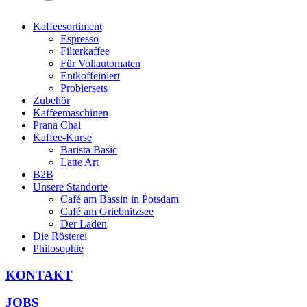
Kaffeesortiment
Espresso
Filterkaffee
Für Vollautomaten
Entkoffeiniert
Probiersets
Zubehör
Kaffeemaschinen
Prana Chai
Kaffee-Kurse
Barista Basic
Latte Art
B2B
Unsere Standorte
Café am Bassin in Potsdam
Café am Griebnitzsee
Der Laden
Die Rösterei
Philosophie
KONTAKT
JOBS