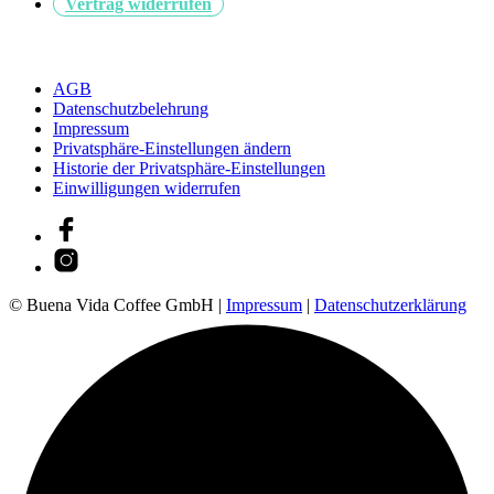
Vertrag widerrufen
AGB
Datenschutzbelehrung
Impressum
Privatsphäre-Einstellungen ändern
Historie der Privatsphäre-Einstellungen
Einwilligungen widerrufen
© Buena Vida Coffee GmbH |
Impressum
|
Datenschutzerklärung