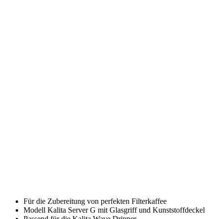
Für die Zubereitung von perfekten Filterkaffee
Modell Kalita Server G mit Glasgriff und Kunststoffdeckel
Passend für die Kalita Wave Dripper