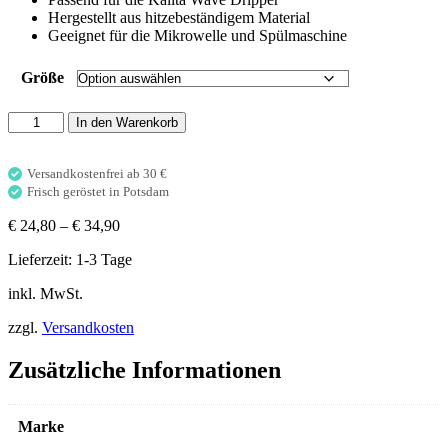
Hergestellt aus hitzebeständigem Material
Geeignet für die Mikrowelle und Spülmaschine
Größe
Kalita
In den Warenkorb
Glass
Server
G
Versandkostenfrei ab 30 €
Menge
Frisch geröstet in Potsdam
€
24,80
–
€
34,90
Lieferzeit:
1-3 Tage
inkl. MwSt.
zzgl.
Versandkosten
Zusätzliche Informationen
Marke