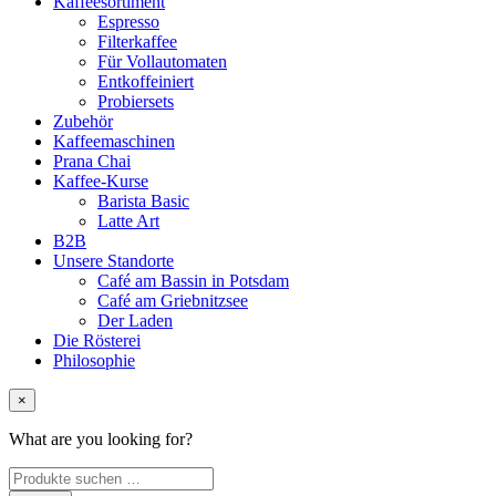
Kaffeesortiment
Espresso
Filterkaffee
Für Vollautomaten
Entkoffeiniert
Probiersets
Zubehör
Kaffeemaschinen
Prana Chai
Kaffee-Kurse
Barista Basic
Latte Art
B2B
Unsere Standorte
Café am Bassin in Potsdam
Café am Griebnitzsee
Der Laden
Die Rösterei
Philosophie
×
What are you looking for?