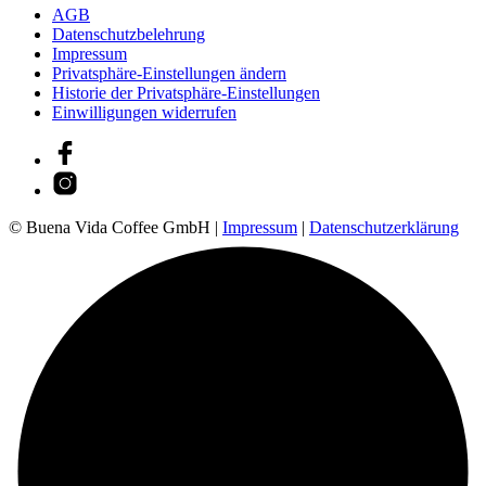
AGB
Datenschutzbelehrung
Impressum
Privatsphäre-Einstellungen ändern
Historie der Privatsphäre-Einstellungen
Einwilligungen widerrufen
© Buena Vida Coffee GmbH |
Impressum
|
Datenschutzerklärung