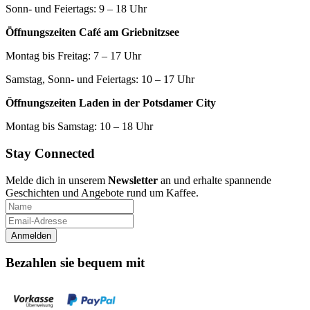
Sonn- und Feiertags: 9 – 18 Uhr
Öffnungszeiten Café am Griebnitzsee
Montag bis Freitag: 7 – 17 Uhr
Samstag, Sonn- und Feiertags: 10 – 17 Uhr
Öffnungszeiten Laden in der Potsdamer City
Montag bis Samstag: 10 – 18 Uhr
Stay Connected
Melde dich in unserem
Newsletter
an und erhalte spannende
Geschichten und Angebote rund um Kaffee.
Bezahlen sie bequem mit