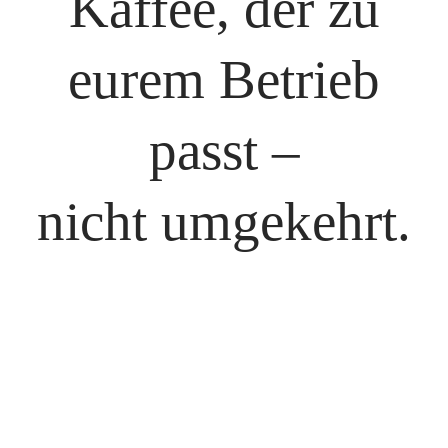
Kaffee, der zu
eurem Betrieb
passt –
nicht umgekehrt.