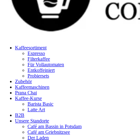
Kaffeesortiment
Espresso
Filterkaffee
Für Vollautomaten
Entkoffeiniert
Probiersets
Zubehör
Kaffeemaschinen
Prana Chai
Kaffee-Kurse
Barista Basic
Latte Art
B2B
Unsere Standorte
Café am Bassin in Potsdam
Café am Griebnitzsee
Der Laden