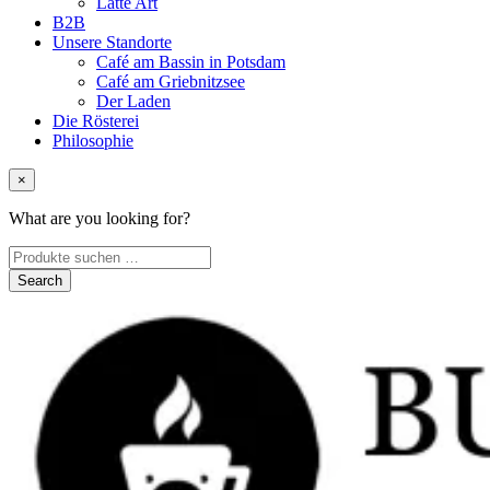
Latte Art
B2B
Unsere Standorte
Café am Bassin in Potsdam
Café am Griebnitzsee
Der Laden
Die Rösterei
Philosophie
×
What are you looking for?