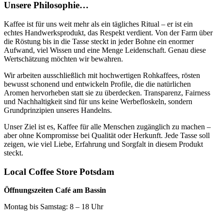
Unsere Philosophie…
Kaffee ist für uns weit mehr als ein tägliches Ritual – er ist ein
echtes Handwerksprodukt, das Respekt verdient. Von der Farm über
die Röstung bis in die Tasse steckt in jeder Bohne ein enormer
Aufwand, viel Wissen und eine Menge Leidenschaft. Genau diese
Wertschätzung möchten wir bewahren.
Wir arbeiten ausschließlich mit hochwertigen Rohkaffees, rösten
bewusst schonend und entwickeln Profile, die die natürlichen
Aromen hervorheben statt sie zu überdecken. Transparenz, Fairness
und Nachhaltigkeit sind für uns keine Werbefloskeln, sondern
Grundprinzipien unseres Handelns.
Unser Ziel ist es, Kaffee für alle Menschen zugänglich zu machen –
aber ohne Kompromisse bei Qualität oder Herkunft. Jede Tasse soll
zeigen, wie viel Liebe, Erfahrung und Sorgfalt in diesem Produkt
steckt.
Local Coffee Store Potsdam
Öffnungszeiten Café am Bassin
Montag bis Samstag: 8 – 18 Uhr