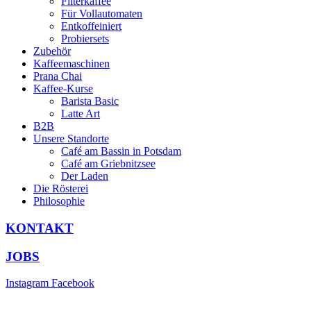
Filterkaffee
Für Vollautomaten
Entkoffeiniert
Probiersets
Zubehör
Kaffeemaschinen
Prana Chai
Kaffee-Kurse
Barista Basic
Latte Art
B2B
Unsere Standorte
Café am Bassin in Potsdam
Café am Griebnitzsee
Der Laden
Die Rösterei
Philosophie
KONTAKT
JOBS
Instagram
Facebook