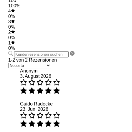
100
100%
4
0%
3
0%
2
0%
1
0%
1-2 von 2 Rezensionen
Anonym
3. August 2026
Guido Radecke
23. Juni 2026