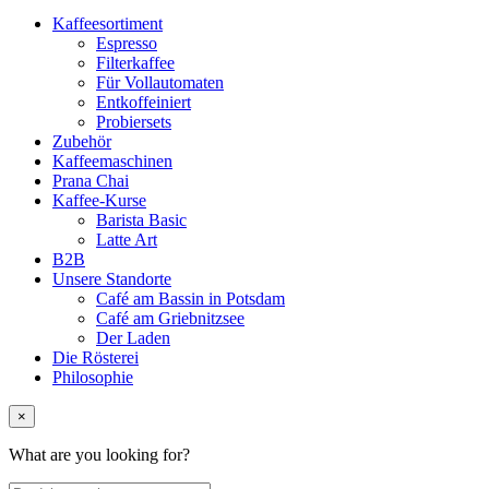
Kaffeesortiment
Espresso
Filterkaffee
Für Vollautomaten
Entkoffeiniert
Probiersets
Zubehör
Kaffeemaschinen
Prana Chai
Kaffee-Kurse
Barista Basic
Latte Art
B2B
Unsere Standorte
Café am Bassin in Potsdam
Café am Griebnitzsee
Der Laden
Die Rösterei
Philosophie
×
What are you looking for?