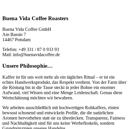
Buena Vida Coffee Roasters
Buena Vida Coffee GmbH
Am Bassin 7
14467 Potsdam
Telefon: +49 331 / 87 0 933 93
Mail: info@buenavidacoffee.de
Unsere Philosophie…
Kaffee ist für uns weit mehr als ein tägliches Ritual – er ist ein
echtes Handwerksprodukt, das Respekt verdient. Von der Farm über
die Röstung bis in die Tasse steckt in jeder Bohne ein enormer
Aufwand, viel Wissen und eine Menge Leidenschaft. Genau diese
Wertschätzung möchten wir bewahren.
Wir arbeiten ausschließlich mit hochwertigen Rohkaffees, rösten
bewusst schonend und entwickeln Profile, die die natürlichen
Aromen hervorheben statt sie zu überdecken. Transparenz, Fairness
und Nachhaltigkeit sind für uns keine Werbefloskeln, sondern
Grundprinzipien unseres Handelns.