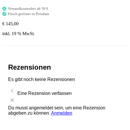
-
28.
Versandkostenfrei ab 30 €
August
Frisch geröstet in Potsdam
2026
€
145,00
Menge
inkl. 19 % MwSt.
Rezensionen
Es gibt noch keine Rezensionen
Eine Rezension verfassen
Du musst angemeldet sein, um eine Rezension
abgeben zu können.
Anmelden